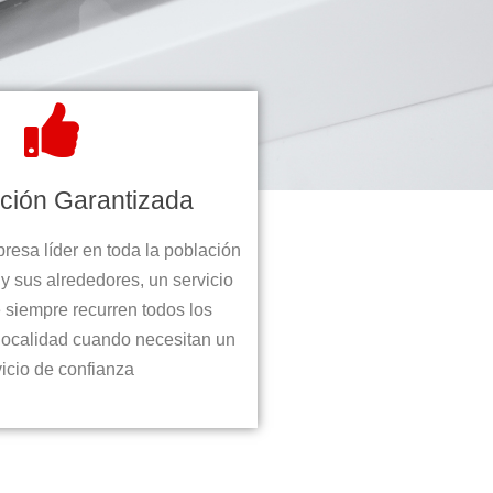
cción Garantizada
presa líder en toda la población
 y sus alrededores, un servicio
e siempre recurren todos los
 localidad cuando necesitan un
vicio de confianza