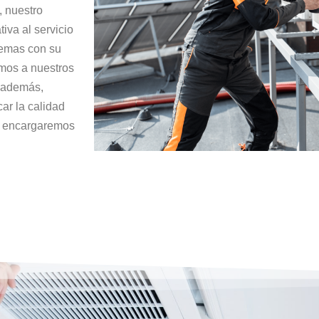
, nuestro
tiva al servicio
lemas con su
mos a nuestros
, además,
car la calidad
s encargaremos