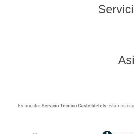
Servic
As
En nuestro
Servicio Técnico Castelldefels
estamos espe