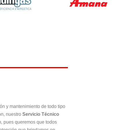
ción y mantenimiento de todo tipo
on, nuestro
Servicio Técnico
n, pues queremos que todos
 atención que brindamos en