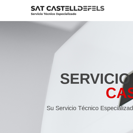
Saltar
al
contenido
SERVICIO
CA
Su Servicio Técnico Especializad