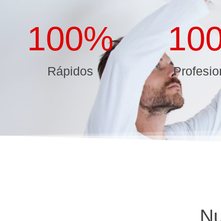
100
%
10
Rápidos
Profesio
Nu