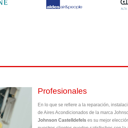
Profesionales
En lo que se refiere a la reparación, instala
de Aires Acondicionados de la marca Johns
Johnson Castelldefels
es su mejor elecció
nuestros clientes queden satisfechos con la