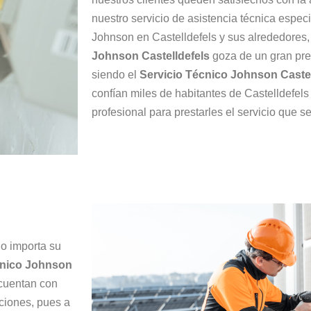
nuestro servicio de asistencia técnica espe
Johnson en Castelldefels y sus alrededores
Johnson Castelldefels
goza de un gran prest
siendo el
Servicio Técnico Johnson Castel
confían miles de habitantes de Castelldefel
profesional para prestarles el servicio que 
no importa su
cnico Johnson
 cuentan con
ciones, pues a