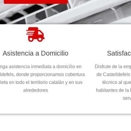
Asistencia a Domicilio
Satisfa
nga asistencia inmediata a domicilio en
Disfrute de la em
ldefels, donde proporcionamos cobertura
de Castelldefels
eta en todo el territorio catalán y en sus
técnico al qu
alrededores
habitantes de la
ser