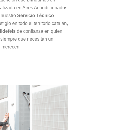
cializada en Aires Acondicionados
, nuestro
Servicio Técnico
igio en todo el territorio catalán,
ldefels
de confianza en quien
s siempre que necesitan un
se merecen.