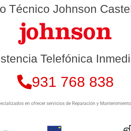
io Técnico Johnson Castel
istencia Telefónica Inmedi
931 768 838
cializados en ofrecer servicios de Reparación y Mantenimient