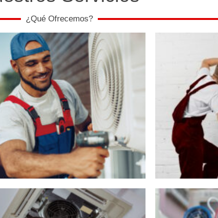
¿Qué Ofrecemos?